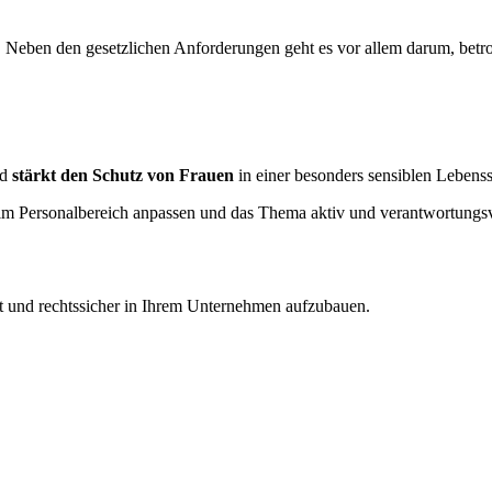
 Neben den gesetzlichen Anforderungen geht es vor allem darum, betro
nd
stärkt den Schutz von Frauen
in einer besonders sensiblen Lebenss
 im Personalbereich anpassen und das Thema aktiv und verantwortungsvo
tet und rechtssicher in Ihrem Unternehmen aufzubauen.