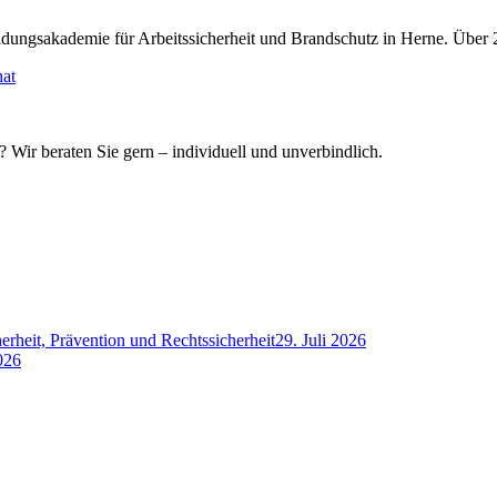
ldungsakademie für Arbeitssicherheit und Brandschutz in Herne. Über 20
hat
Wir beraten Sie gern – individuell und unverbindlich.
herheit, Prävention und Rechtssicherheit
29. Juli 2026
026