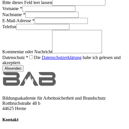
Bitte dieses Feld leer lassen
Vorname
*
Nachname
*
E-Mail-Adresse
*
Telefon
Kommentar oder Nachricht
Datenschutz
*
Die
Datenschutzerklärung
habe ich gelesen und
akzeptiert.
Absenden
Bildungsakademie für Arbeitssicherheit und Brandschutz
Rottbruchstraße 48 b
44625 Herne
Kontakt