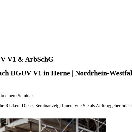
UV V1 & ArbSchG
h DGUV V1 in Herne | Nordrhein-Westfalen
 in einem Seminar.
he Risiken. Dieses Seminar zeigt Ihnen, wie Sie als Auftraggeber oder 